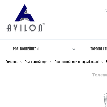
Г
РОЛ-КОНТЕЙНЕРИ
ТОРГОВІ С
Головна
Рол-контейнери
Рол-контейнери спеціалізовані
Тележ