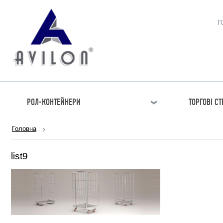
Г
РОЛ-КОНТЕЙНЕРИ
ТОРГОВІ С
Головна
list9