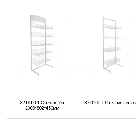
32.0100.1 Стелаж Уні
33.0100.1 Стелаж Світл
2000*802*450мм