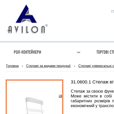
Г
РОЛ-КОНТЕЙНЕРИ
ТОРГОВІ С
Головна
Стелажі за видами продукції
Стелажі універсальні с
31.0600.1 Стелаж в
Стелаж за своєю функц
Може містити в собі 
габаритних розмірів 
економічний у транспо