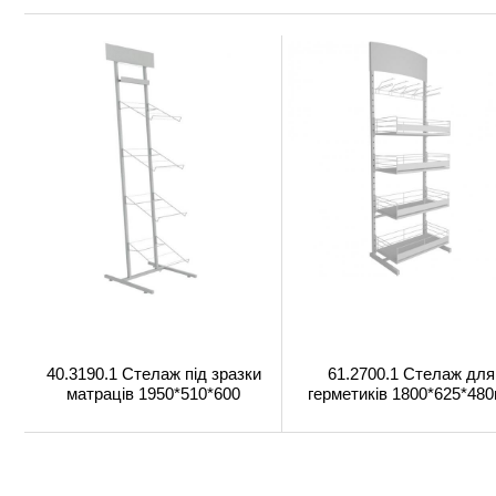
40.3190.1 Стелаж під зразки
61.2700.1 Стелаж для
матраців 1950*510*600
герметиків 1800*625*48