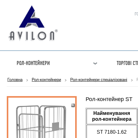
Г
РОЛ-КОНТЕЙНЕРИ
ТОРГОВІ С
Головна
Рол-контейнери
Рол-контейнери спеціалізовані
Рол-контейнер ST
Найменування
рол-контейнера
ST 7180-1.62