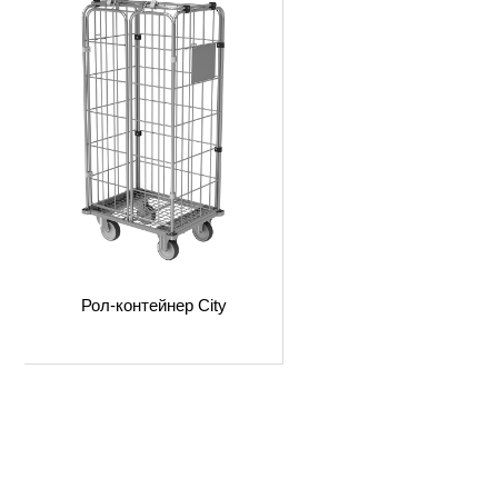
Рол-контейнер City