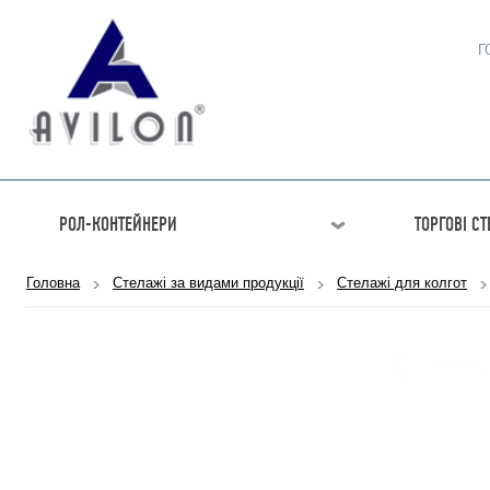
Г
РОЛ-КОНТЕЙНЕРИ
ТОРГОВІ С
Головна
Стелажі за видами продукції
Стелажі для колгот