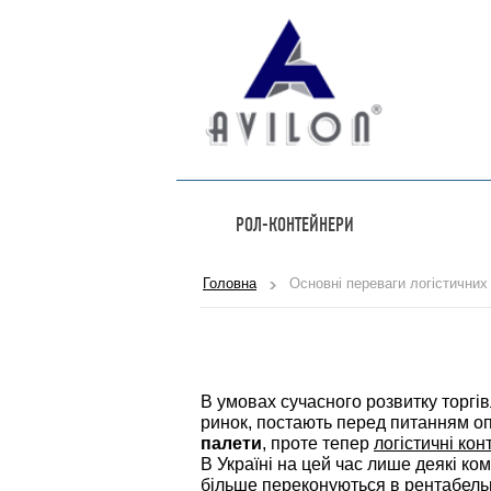
РОЛ-КОНТЕЙНЕРИ
Головна
Основні переваги логістичних
В умовах сучасного розвитку торгів
ринок, постають перед питанням о
палети
, проте тепер
логістичні ко
В Україні на цей час лише деякі к
більше переконуються в рентабельнос